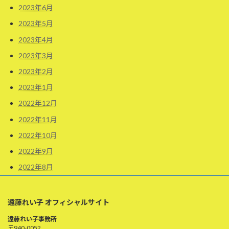
2023年6月
2023年5月
2023年4月
2023年3月
2023年2月
2023年1月
2022年12月
2022年11月
2022年10月
2022年9月
2022年8月
遠藤れい子 オフィシャルサイト
遠藤れい子事務所
〒940-0052