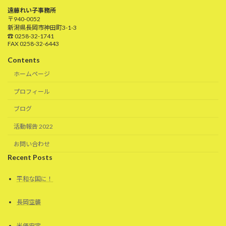
遠藤れい子事務所
〒940-0052
新潟県長岡市神田町3-1-3
☎ 0258-32-1741
FAX 0258-32-6443
Contents
ホームページ
プロフィール
ブログ
活動報告 2022
お問い合わせ
Recent Posts
平和な国に！
長岡空襲
米価安定