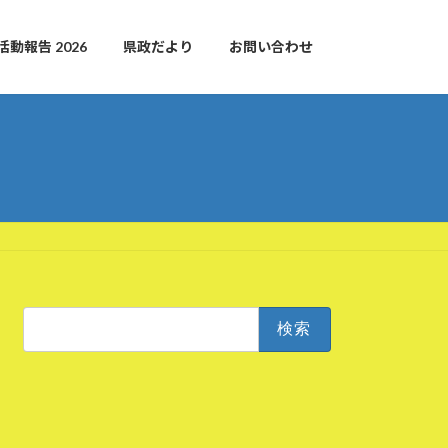
活動報告 2026
県政だより
お問い合わせ
検
索: