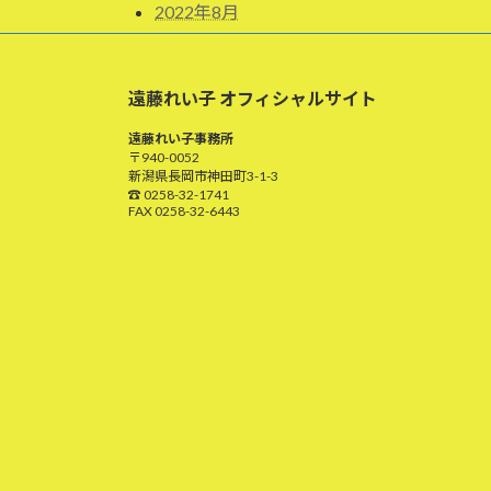
2022年8月
遠藤れい子 オフィシャルサイト
遠藤れい子事務所
〒940-0052
新潟県長岡市神田町3-1-3
☎ 0258-32-1741
FAX 0258-32-6443