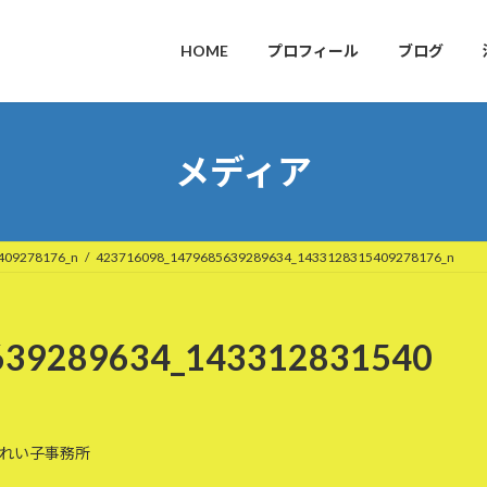
HOME
プロフィール
ブログ
メディア
409278176_n
423716098_1479685639289634_1433128315409278176_n
639289634_143312831540
れい子事務所