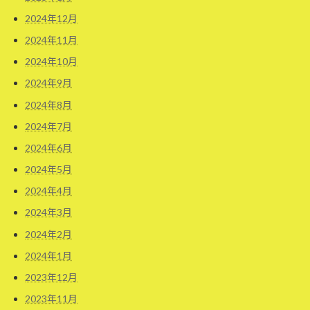
2024年12月
2024年11月
2024年10月
2024年9月
2024年8月
2024年7月
2024年6月
2024年5月
2024年4月
2024年3月
2024年2月
2024年1月
2023年12月
2023年11月