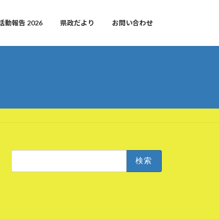
活動報告 2026
県政だより
お問い合わせ
検
索: