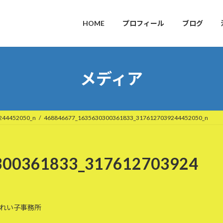
HOME
プロフィール
ブログ
メディア
244452050_n
468846677_1635630300361833_3176127039244452050_n
300361833_317612703924
れい子事務所