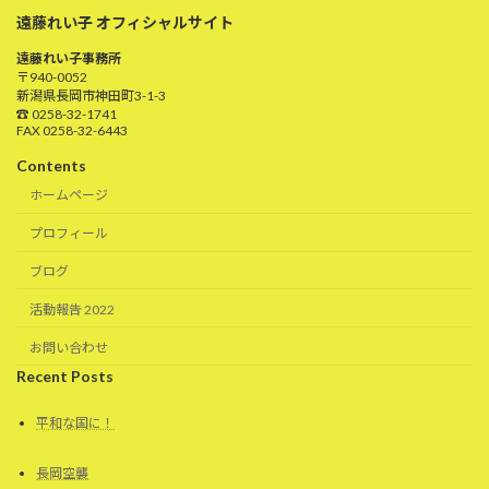
遠藤れい子 オフィシャルサイト
遠藤れい子事務所
〒940-0052
新潟県長岡市神田町3-1-3
☎ 0258-32-1741
FAX 0258-32-6443
Contents
ホームページ
プロフィール
ブログ
活動報告 2022
お問い合わせ
Recent Posts
平和な国に！
長岡空襲