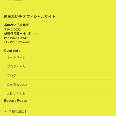
遠藤れい子 オフィシャルサイト
遠藤れい子事務所
〒940-0052
新潟県長岡市神田町3-1-3
☎ 0258-32-1741
FAX 0258-32-6443
Contents
ホームページ
プロフィール
ブログ
活動報告 2022
お問い合わせ
Recent Posts
平和な国に！