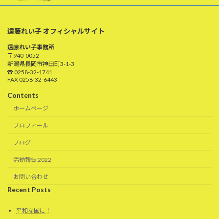
遠藤れい子 オフィシャルサイト
遠藤れい子事務所
〒940-0052
新潟県長岡市神田町3-1-3
☎ 0258-32-1741
FAX 0258-32-6443
Contents
ホームページ
プロフィール
ブログ
活動報告 2022
お問い合わせ
Recent Posts
平和な国に！