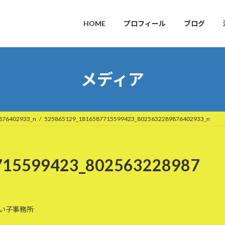
HOME
プロフィール
ブログ
メディア
876402933_n
525865129_1816587715599423_8025632289876402933_n
715599423_802563228987
い子事務所