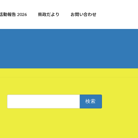
活動報告 2026
県政だより
お問い合わせ
検
索: