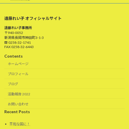
遠藤れい子 オフィシャルサイト
遠藤れい子事務所
〒940-0052
新潟県長岡市神田町3-1-3
☎ 0258-32-1741
FAX 0258-32-6443
Contents
ホームページ
プロフィール
ブログ
活動報告 2022
お問い合わせ
Recent Posts
平和な国に！