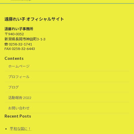
遠藤れい子 オフィシャルサイト
遠藤れい子事務所
〒940-0052
新潟県長岡市神田町3-1-3
☎ 0258-32-1741
FAX 0258-32-6443
Contents
ホームページ
プロフィール
ブログ
活動報告 2022
お問い合わせ
Recent Posts
平和な国に！