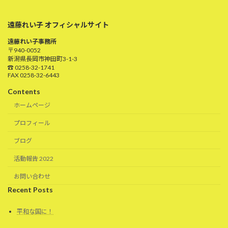
遠藤れい子 オフィシャルサイト
遠藤れい子事務所
〒940-0052
新潟県長岡市神田町3-1-3
☎ 0258-32-1741
FAX 0258-32-6443
Contents
ホームページ
プロフィール
ブログ
活動報告 2022
お問い合わせ
Recent Posts
平和な国に！