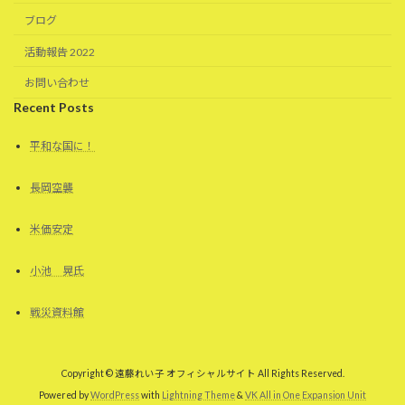
ブログ
活動報告 2022
お問い合わせ
Recent Posts
平和な国に！
長岡空襲
米価安定
小池 晃氏
戦災資料館
Copyright © 遠藤れい子 オフィシャルサイト All Rights Reserved.
Powered by
WordPress
with
Lightning Theme
&
VK All in One Expansion Unit